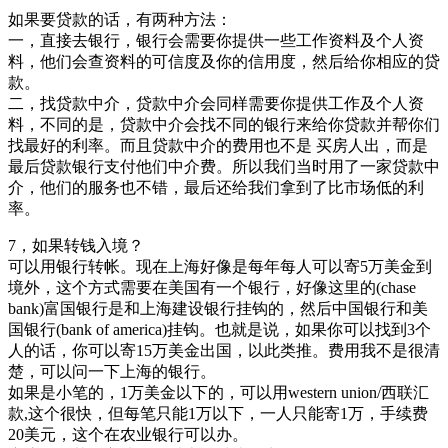
如果要贷款的话，有两种方法：
一，直接去银行，银行会需要你提供一些工作资料及个人资
料，他们会查资料的可信度及你的信用度，然后给你相应的贷
款。
二，找贷款中介，贷款中介会同样需要你提供工作及个人资
料，不同的是，贷款中介会找不同的银行来给你贷款并帮你们
找最好的利率。而且贷款中介的费用也不是 买房人出，而是
最后贷款银行支付他们中介费。所以我们当时用了一家贷款中
介，他们的服务也不错，最后还给我们拿到了比市场低的利
率。
7，如果转钱入境？
可以用银行转帐。现在上海好像是每年每人可以寄5万美金到
境外，这个方式需要在美国有一个银行，好像这里的(chase
bank)富国银行是和上海建设银行挂钩的，然后中国银行和美
国银行(bank of america)挂钩。也就是说，如果你可以找到3个
人的话，你可以寄15万美金出国，以此类推。费用我不是很清
楚，可以问一下上海的银行。
如果是小笔的，1万美金以下的，可以用western union/西联汇
款,这个很快，但每笔只能1万以下，一人只能寄1万，手续费
20美元，这个在农业银行可以办。