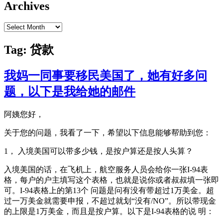
Archives
Archives
Tag:
贷款
我妈一同事要移民美国了，她有好多问
题，以下是我给她的邮件
阿姨您好，
关于您的问题，我看了一下，希望以下信息能够帮助到您：
1， 入境美国可以带多少钱，是按户算还是按人头算？
入境美国的话，在飞机上，航空服务人员会给你一张I-94表
格，每户的户主填写这个表格，也就是说你或者叔叔填一张即
可。I-94表格上的第13个 问题是问有没有带超过1万美金。超
过一万美金就需要申报，不超过就划“没有/NO”。所以带现金
的上限是1万美金，而且是按户算。以下是I-94表格的说 明：