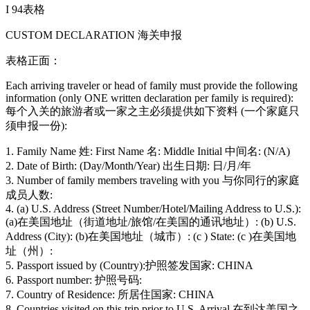
I 94表格
CUSTOM DECLARATION 海关申报
表格正面：
Each arriving traveler or head of family must provide the following
information (only ONE written declaration per family is required):
每个入关的旅游者或一家之主必须提供如下资料 (一个家庭只
须申报一份):
1. Family Name 姓: First Name 名: Middle Initial 中间名: (N/A)
2. Date of Birth: (Day/Month/Year) 出生日期: 日/月/年
3. Number of family members traveling with you 与你同行的家庭
成员人数:
4. (a) U.S. Address (Street Number/Hotel/Mailing Address to U.S.):
(a)在美国地址（街道地址/旅馆/在美国的通讯地址）: (b) U.S.
Address (City): (b)在美国地址（城市）: (c ) State: (c )在美国地
址（州）:
5. Passport issued by (Country):护照签发国家: CHINA
6. Passport number: 护照号码:
7. Country of Residence: 所居住国家: CHINA
8. Countries visited on this trip prior to U.S. Arrival 在到达美国之