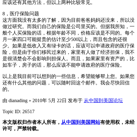
应该还有其他方法，但以上两种比较常见。
8，医疗保险问题
这方面我没有太多的了解，因为目前爸爸妈妈还没来，所以没
做过研究。而我们自己的保险是公司里买的。但据我所知，一
般个人买保险的话，根据年龄不同，价格应该是不同的。每个
月一家四口可能挺贵的估计至少500以上，而且包含的还很
少。如果是低收入又有绿卡的话，应该可以申请政府的医疗保
险，但是由于你们移民过来的，家里有人做了经济担保，我不
是很清楚会不会影响到担保人。而且，如果家里有资产的，比
如车子，房子的话，那么应该不能申请政府的医疗保险。
以上是我目前可以想到的一些信息，希望能够帮上您。如果您
还有什么其他的问题，可以随时回这个邮件。我会尽快回信
的。
由 dianading » 2010年 5月 22日 发布于
从中国到美国论坛
Topic ID: 26517
本文版权归作者本人所有，
从中国到美国网站
有使用权，未经
许可，严禁转载。