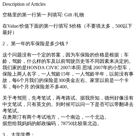
Description of Articles
空格里的第一行第一 列填写: Gift /礼物
在Value/价值下面的第一行填写 $价格（不要填太多，500以下
最好）
2， 第一年的车保险是多少钱？
这个问题没有一个定的答案，因为车保险的价格是根据：车
龄，驾龄，什么样的车及以前驾驶历史等不同因素来决定的。
我们家的是HONDA CIVIC 2007/本田 思域 2007年的小型车，
保险上两人名字，一人驾龄15年，一人驾龄半年，以前没有事
故，每6个月我们的保险是300美金左右。家里以前是一个卡
车，每6个月 的保险差不多400。
关于考驾照，先考笔试，再考路试。据我所知，德州好像没有
中文笔试，只有英文的。到时候可以问一下是否可以带翻译去
考笔试。
在奥斯汀有两个考试地方，一个南边，一个北边。
据您给我妈妈的邮政编码，78750比较靠北边。
3， 大学学费：