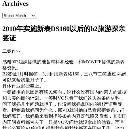
Archives
Archives
2010年实施新表DS160以后的b2旅游探亲
签证
二签作业
感谢003姐妹提供的准备材料和经验，和MYWIFE提供的新表
格资讯。
B2签证1月时据签，3月起用新表格160，三八节二签通过 妈妈
可以来帮我坐月子了。
具体作业迟些奉上。
一签被拒的原因是有移民倾向，说什么没有国内约束力的证据
和去美的目的计划。一签时VO只看了我们这边准备的材料，
问了我妈几个问题就拒了，也没问我妈拿国内的财产证明等
看。拒签后我妈问为什么，那VO就叫她自己看那拒签条，赶
我妈离开。我妈后来看到拒签条的内容既气愤又后悔，其实国
内证明资料都带去了，只是VO没问她就没拿出给他看。而且
我老公写给VO的信也提到我爸和我妹都还在国内工作，这也