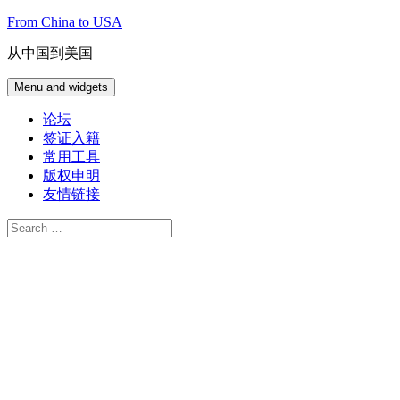
Skip
From China to USA
to
content
从中国到美国
Menu and widgets
论坛
签证入籍
常用工具
版权申明
友情链接
Search
for: