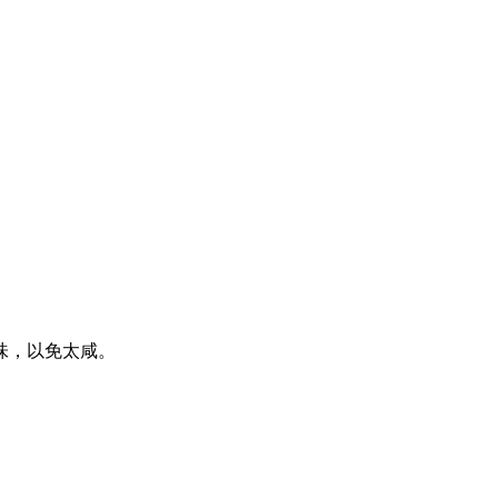
味，以免太咸。