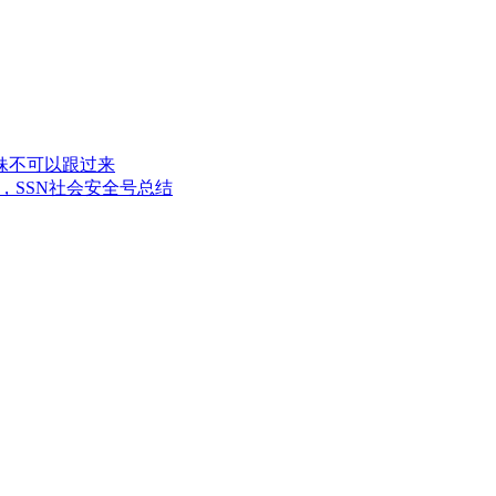
妹不可以跟过来
，SSN社会安全号总结