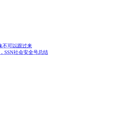
妹不可以跟过来
，SSN社会安全号总结