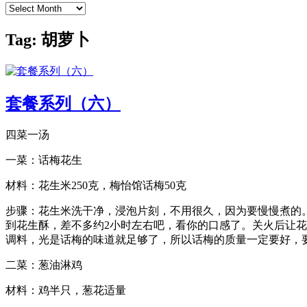
Archives
Tag:
胡萝卜
套餐系列（六）
四菜一汤
一菜：话梅花生
材料：花生米250克，梅怡馆话梅50克
步骤：花生米洗干净，浸泡片刻，不用很久，因为要慢慢煮的
到花生酥，差不多约2小时左右吧，看你的口感了。关火后让
调料，光是话梅的味道就足够了，所以话梅的质量一定要好，
二菜：葱油淋鸡
材料：鸡半只，葱花适量