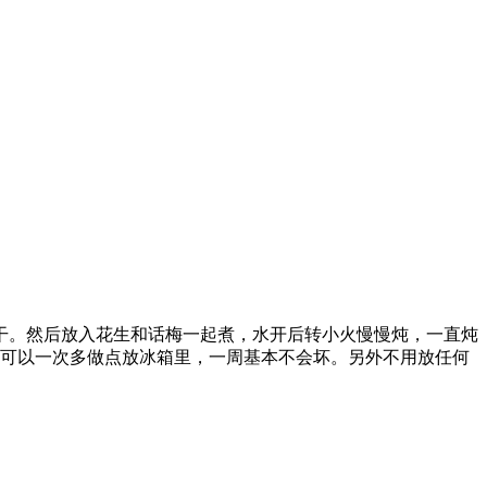
干。然后放入花生和话梅一起煮，水开后转小火慢慢炖，一直炖
。可以一次多做点放冰箱里，一周基本不会坏。另外不用放任何