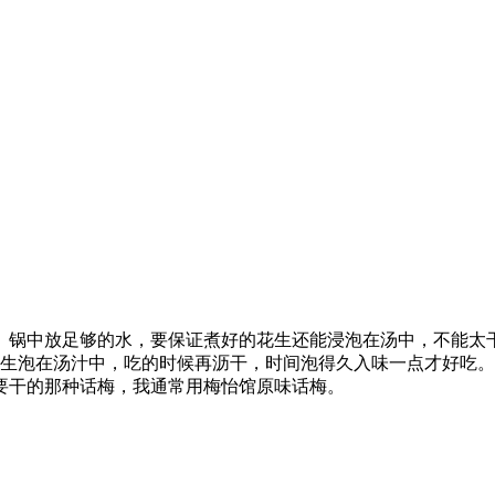
。锅中放足够的水，要保证煮好的花生还能浸泡在汤中，不能太
花生泡在汤汁中，吃的时候再沥干，时间泡得久入味一点才好吃
要干的那种话梅，我通常用梅怡馆原味话梅。