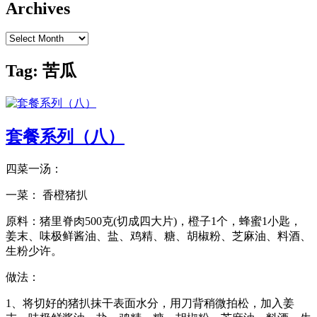
Archives
Archives
Tag:
苦瓜
套餐系列（八）
四菜一汤：
一菜： 香橙猪扒
原料：猪里脊肉500克(切成四大片)，橙子1个，蜂蜜1小匙，
姜末、味极鲜酱油、盐、鸡精、糖、胡椒粉、芝麻油、料酒、
生粉少许。
做法：
1、将切好的猪扒抹干表面水分，用刀背稍微拍松，加入姜